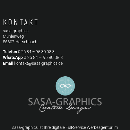
KONTAKT
sasa-graphics
Mühlenweg 1
56307 Harschbach
Telefon
0 26 84 – 95 80 08 8
WhatsApp
0 26 84 – 95 80 08 8
Email
kontakt@sasa-graphics.de
sasa-graphics ist Ihre digitale Full-Service Werbeagentur im