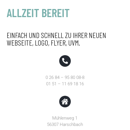
ALLZEIT BEREIT
EINFACH UND SCHNELL ZU IHRER NEUEN
WEBSEITE, LOGO, FLYER, UVM.
0 26 84 – 95 80 08-8
01 51 – 11 69 18 16
Mühlenweg 1
56307 Harschbach