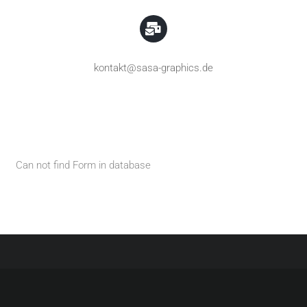
kontakt@sasa-graphics.de
Can not find Form in database