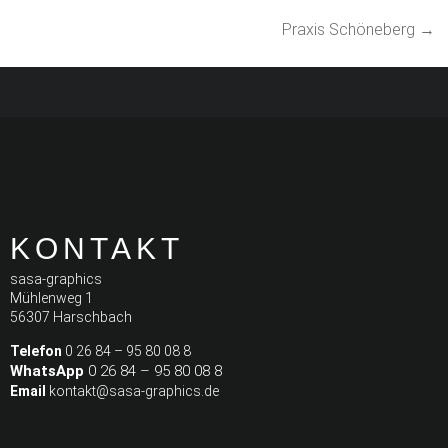
Praxis Schöneberg
→
KONTAKT
sasa-graphics
Mühlenweg 1
56307 Harschbach
Telefon
0 26 84 – 95 80 08 8
WhatsApp
0 26 84 – 95 80 08 8
Email
kontakt@sasa-graphics.de