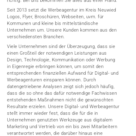
richtig. Bei uns bekommen Sie alles aus einer Hand.
Seit 2013 setzt die Werbeagentur im Kreis Neuwied
Logos, Flyer, Broschüren, Webseiten, uvm. für
Kommunen und kleine bis mittelständische
Unternehmen um. Unsere Kunden kommen aus den
verschiedensten Branchen.
Viele Unternehmen sind der Überzeugung, dass sie
einen Großteil der notwendigen Leistungen aus
Design, Technologie, Kommunikation oder Werbung
in Eigenregie erbringen können, um somit den
entsprechenden finanziellen Aufwand für Digital- und
Werbeagenturen einsparen können. Durch
datengetriebene Analysen zeigt sich jedoch häufig,
dass die so ohne das dafür notwendige Fachwissen
entstehenden Maßnahmen nicht die gewünschten
Resultate erzielen. Unsere Digital- und Werbeagentur
stellt immer wieder fest, dass die für die in
Unternehmen genutzten Werkzeuge aus digitalem
Marketing und Vertrieb von ein bis zwei Mitarbeitern
verantwortet werden, die darüber hinaus eine