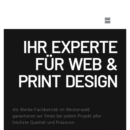
IHR EXPERTE
FÜR WEB &
PRINT DESIGN
Als Werbe-Fachbetrieb im Westerwald
garantieren wir Ihnen bei jedem Projekt aller
höchste Qualität und Präzision.