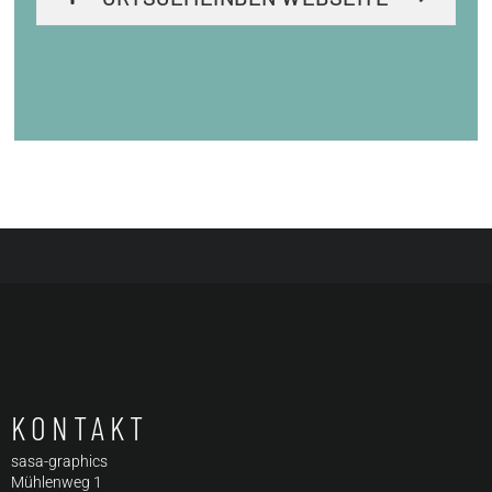
KONTAKT
sasa-graphics
Mühlenweg 1