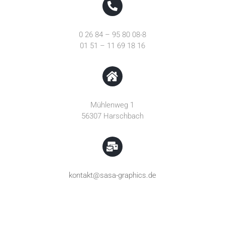
0 26 84 – 95 80 08-8
01 51 – 11 69 18 16
Mühlenweg 1
56307 Harschbach
kontakt@sasa-graphics.de