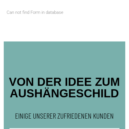
Can not find Form in database
VON DER IDEE ZUM
AUSHÄNGESCHILD
EINIGE UNSERER ZUFRIEDENEN KUNDEN