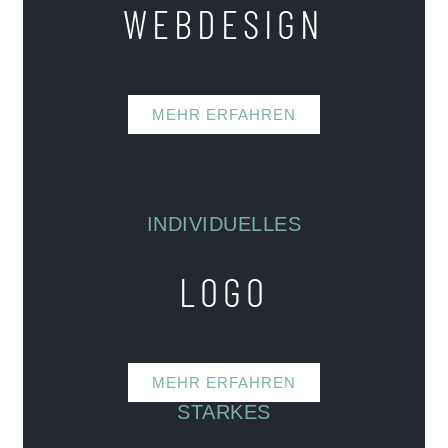
WEBDESIGN
MEHR ERFAHREN
INDIVIDUELLES
LOGO
MEHR ERFAHREN
STARKES