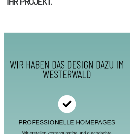
IHR PROJEKT.
WIR HABEN DAS DESIGN DAZU IM
WESTERWALD
PROFESSIONELLE HOMEPAGES
Wir erstellen kostengünstige und durchdachte