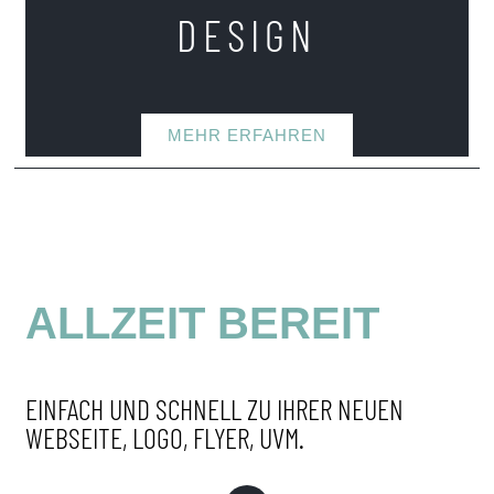
DESIGN
MEHR ERFAHREN
ALLZEIT BEREIT
EINFACH UND SCHNELL ZU IHRER NEUEN
WEBSEITE, LOGO, FLYER, UVM.