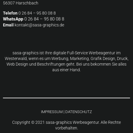
56307 Harschbach
Telefon
0 26 84 – 95 80 08 8
WhatsApp
0 26 84 – 95 80 08 8
Email
kontakt@sasa-graphics.de
sasa-graphics ist Ihre digitale Full-Service Werbeagentur im
Westerwald, wenn es um Werbung, Marketing, Grafik Design, Druck,
Web Design und Beschriftungen geht. Bei uns bekommen Sie alles
aus einer Hand.
|
IMPRESSUM
DATENSCHUTZ
Copyright © 2021 sasa-graphics Werbeagentur. Alle Rechte
vorbehalten.