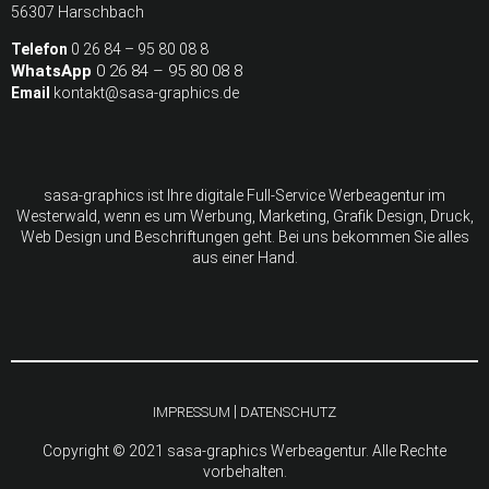
56307 Harschbach
Telefon
0 26 84 – 95 80 08 8
WhatsApp
0 26 84 – 95 80 08 8
Email
kontakt@sasa-graphics.de
sasa-graphics ist Ihre digitale Full-Service Werbeagentur im
Westerwald, wenn es um Werbung, Marketing, Grafik Design, Druck,
Web Design und Beschriftungen geht. Bei uns bekommen Sie alles
aus einer Hand.
|
IMPRESSUM
DATENSCHUTZ
Copyright © 2021 sasa-graphics Werbeagentur. Alle Rechte
vorbehalten.